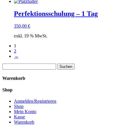
Perfektionsschulung – 1 Tag
350,00
€
exkl. 19 % MwSt.
1
2
→
Suchen
nach:
Warenkorb
Shop
Anmelden/Registrieren
Shop
Mein Konto
Kasse
Warenkorb