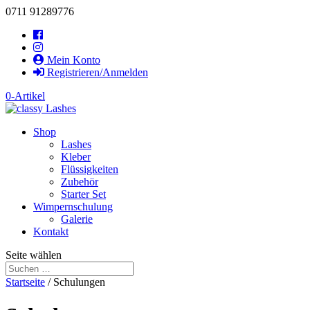
0711 91289776
Mein Konto
Registrieren/Anmelden
0-Artikel
Shop
Lashes
Kleber
Flüssigkeiten
Zubehör
Starter Set
Wimpernschulung
Galerie
Kontakt
Seite wählen
Startseite
/ Schulungen