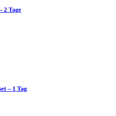
– 2 Tage
et – 1 Tag