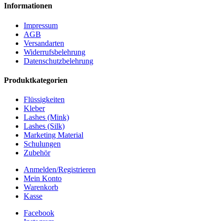
Informationen
Impressum
AGB
Versandarten
Widerrufsbelehrung
Datenschutzbelehrung
Produktkategorien
Flüssigkeiten
Kleber
Lashes (Mink)
Lashes (Silk)
Marketing Material
Schulungen
Zubehör
Anmelden/Registrieren
Mein Konto
Warenkorb
Kasse
Facebook