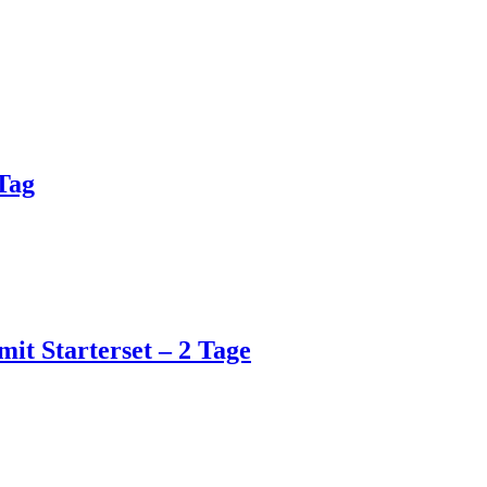
 Tag
t Starterset – 2 Tage