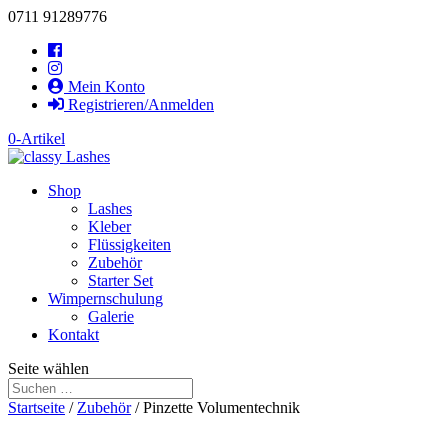
0711 91289776
Mein Konto
Registrieren/Anmelden
0-Artikel
Shop
Lashes
Kleber
Flüssigkeiten
Zubehör
Starter Set
Wimpernschulung
Galerie
Kontakt
Seite wählen
Startseite
/
Zubehör
/ Pinzette Volumentechnik