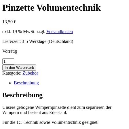
Pinzette Volumentechnik
13,50
€
exkl. 19 % MwSt.
zzgl.
Versandkosten
Lieferzeit: 3-5 Werktage (Deutschland)
Vorrätig
Pinzette
Volumentechnik
In den Warenkorb
Menge
Kategorie:
Zubehör
Beschreibung
Beschreibung
Unsere gebogene Wimpernpinzette dient zum separieren der
Wimpern und besteht aus Edelstahl.
Für die 1:1-Technik sowie Volumentechnik geeignet.