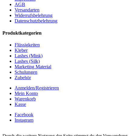
AGB
Versandarten
Widerrufsbelehrung
Datenschutzbelehrung
Produktkategorien
Flüssigkeiten
Kleber
Lashes (Mink)
Lashes (Silk)
Marketing Material
Schulungen
Zubehör
Anmelden/Registrieren
Mein Konto
Warenkorb
Kasse
Facebook
Instagram
Durch die weitere Nutzung der Seite stimmst du der Verwendung